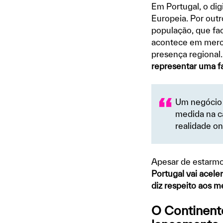
Em Portugal, o dig
Europeia. Por out
população, que fac
acontece em merca
presença regional.
representar uma fa
Um negócio 
medida na ca
realidade onl
Apesar de estarmo
Portugal vai acel
diz respeito aos m
O Continent