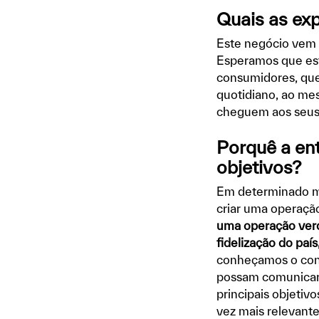
Quais as exp
Este negócio vem 
Esperamos que est
consumidores, que 
quotidiano, ao me
cheguem aos seus 
Porquê a en
objetivos?
Em determinado m
criar uma operaçã
uma operação verd
fidelização do paí
conheçamos o con
possam comunicar 
principais objetiv
vez mais relevante