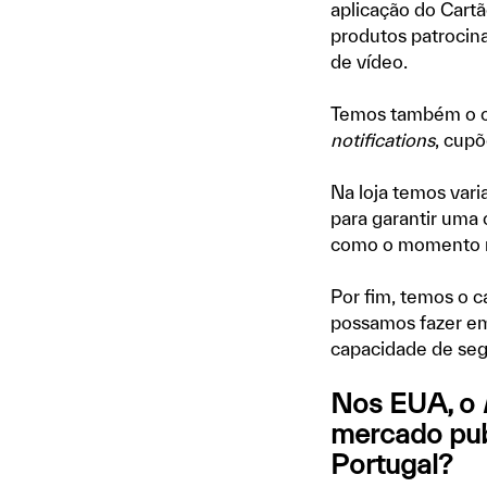
aplicação do Cart
produtos patrocin
de vídeo.
Temos também o c
notifications
, cupõ
Na loja temos vari
para garantir uma
como o momento n
Por fim, temos o
possamos fazer em
capacidade de seg
Nos EUA, o
mercado pub
Portugal?