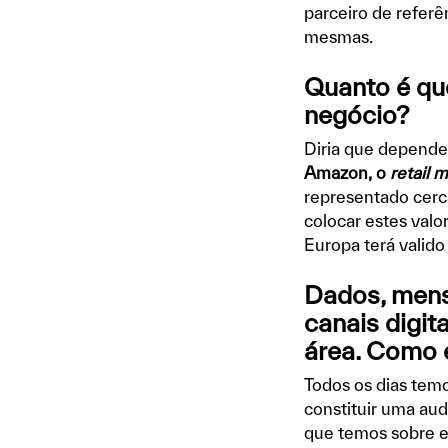
parceiro de refer
mesmas.
Quanto é qu
negócio?
Diria que depende
Amazon, o
retail 
representado cerc
colocar estes valo
Europa terá valido
Dados, mens
canais digita
área. Como 
Todos os dias tem
constituir uma au
que temos sobre e