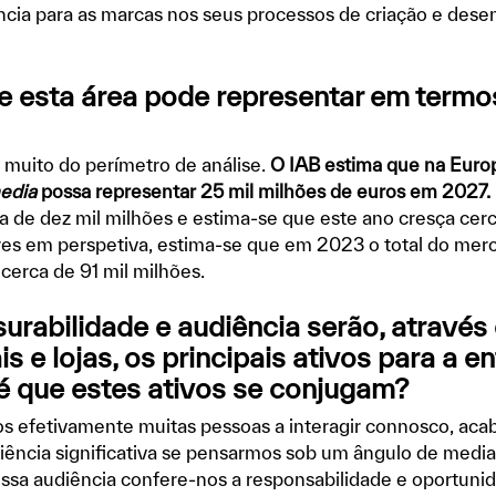
ência para as marcas nos seus processos de criação e des
e esta área pode representar em termo
 muito do perímetro de análise.
O IAB estima que na Europ
media
possa representar 25 mil milhões de euros em 2027.
a de dez mil milhões e estima-se que este ano cresça cer
res em perspetiva, estima-se que em 2023 o total do merc
 cerca de 91 mil milhões.
urabilidade e audiência serão, através
is e lojas, os principais ativos para a e
é que estes ativos se conjugam?
os efetivamente muitas pessoas a interagir connosco, aca
diência significativa se pensarmos sob um ângulo de med
ssa audiência confere-nos a responsabilidade e oportuni