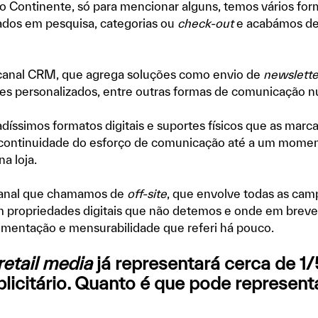
ão Continente, só para mencionar alguns, temos vários fo
ados em pesquisa, categorias ou
check-out
e acabámos de 
anal CRM, que agrega soluções como envio de
newslette
es personalizados, entre outras formas de comunicação nu
adíssimos formatos digitais e suportes físicos que as marca
 continuidade do esforço de comunicação até a um momento
a loja.
 canal que chamamos de
off-site
, que envolve todas as ca
 propriedades digitais que não detemos e onde em breve
mentação e mensurabilidade que referi há pouco.
retail media
já representará cerca de 1/
licitário. Quanto é que pode represent