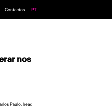
Contactos
PT
erar nos
arlos Paulo, head