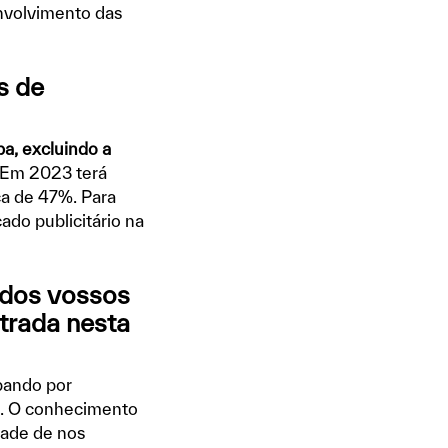
envolvimento das
s de
a, excluindo a
Em 2023 terá
ca de 47%. Para
ado publicitário na
 dos vossos
ntrada nesta
bando por
ia. O conhecimento
dade de nos