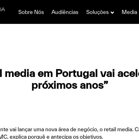
Sobre Nós
Audiências
Soluções
Media
il media em Portugal vai acel
próximos anos”
te vai lançar uma nova área de negócio, o retail media. C
 MC, explica porquê e antecipa os objetivos.