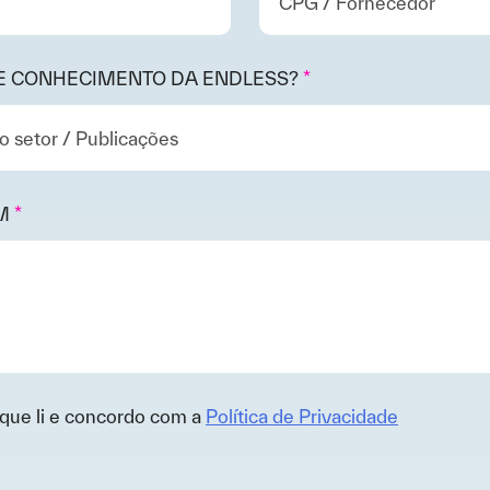
E CONHECIMENTO DA ENDLESS?
*
M
*
que li e concordo com a
Política de Privacidade