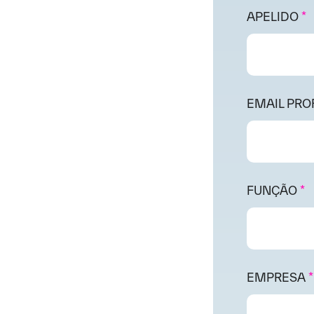
APELIDO
*
EMAIL PRO
FUNÇÃO
*
EMPRESA
*