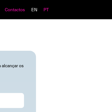
Contactos
EN
PT
 alcançar os