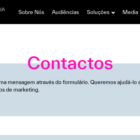
Sobre Nós
Audiências
Soluções
Media
Contactos
ma mensagem através do formulário. Queremos ajudá-lo a
os de marketing.