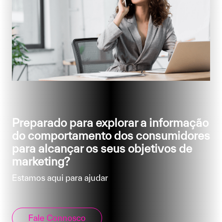
Preparado para explorar a informação
do comportamento dos consumidores
para alcançar os seus objetivos de
marketing?
Estamos aqui para ajudar
Fale Connosco