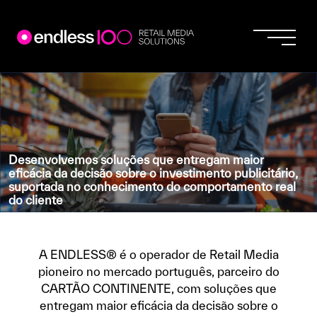
Endless
Skip
to
content
Desenvolvemos soluções que entregam maior
eficácia da decisão sobre o investimento publicitário,
suportada no conhecimento do comportamento real
do cliente
A ENDLESS® é o operador de Retail Media
pioneiro no mercado português, parceiro do
CARTÃO CONTINENTE, com soluções que
entregam maior eficácia da decisão sobre o