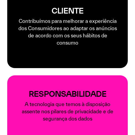
CLIENTE
Contribuímos para melhorar a experiência
dos Consumidores ao adaptar os anúncios
de acordo com os seus hábitos de
consumo
RESPONSABILIDADE
A tecnologia que temos à disposição
assente nos pilares de privacidade e de
segurança dos dados