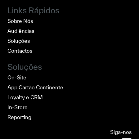
Links Rápidos
Sobre Nós
Audiências
Soluções
Contactos
Soluções
On-Site
App Cartão Continente
Loyalty e CRM
In-Store
Reporting
Siga-nos