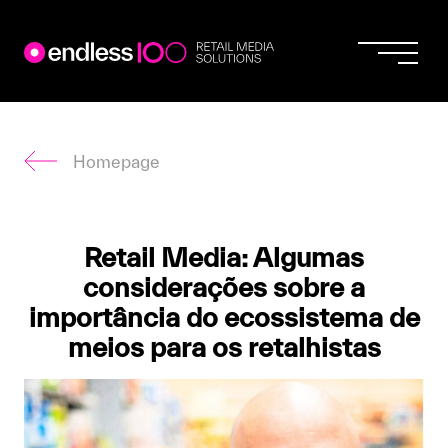
Endless
Skip
to
content
Homepage
Retail Media: Algumas
considerações sobre a
importância do ecossistema de
meios para os retalhistas