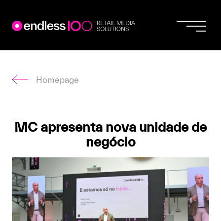
Endless
Skip
to
content
Homepage
MC apresenta nova unidade de
negócio