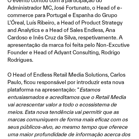
O evento contou com a participação do
Administrador MC, José Fortunato, o Head of e-
commerce para Portugal e Espanha do Grupo
L’Óreal, Luís Ribeiro, a Head of Product Strategy
and Analytics e a Head of Sales Endless, Ana
Cardoso e Inês Cruz da Silva, respetivamente. A
apresentação da marca foi feita pelo Non-Excutive
Founder e Head of Adyant Consulting, Rodrigo
Rodrigues.
O Head of Endless Retail Media Solutions, Carlos
Paulo, ficou responsável por introduzir esta nova
plataforma na apresentação: “
Estamos
entusiasmados e acreditamos que o Retail Media
vai acrescentar valor a todo o ecossistema de
meios. Esta nova tendência vai permitir que as
marcas comuniquem de forma mais eficaz com os
seus públicos-alvo, ao mesmo tempo que oferece
uma maior profundidade de informação acerca dos